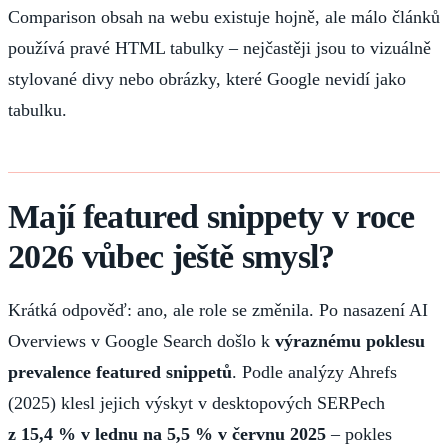
Comparison obsah na webu existuje hojně, ale málo článků
používá pravé HTML tabulky – nejčastěji jsou to vizuálně
stylované divy nebo obrázky, které Google nevidí jako
tabulku.
Mají featured snippety v roce
2026 vůbec ještě smysl?
Krátká odpověď: ano, ale role se změnila. Po nasazení AI
Overviews v Google Search došlo k
výraznému poklesu
prevalence featured snippetů
. Podle analýzy Ahrefs
(2025) klesl jejich výskyt v desktopových SERPech
z 15,4 % v lednu na 5,5 % v červnu 2025
– pokles