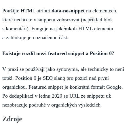
Použijte HTML atribut
data-nosnippet
na elementech,
které nechcete v snippetu zobrazovat (například blok
s komentáři). Funguje na jakémkoli HTML elementu
a zablokuje jen označenou část.
Existuje rozdíl mezi featured snippet a Position 0?
V praxi se používají jako synonyma, ale technicky to není
totéž. Position 0 je SEO slang pro pozici nad první
organickou. Featured snippet je konkrétní formát Google.
Po deduplikaci v lednu 2020 se URL ze snippetu už
nezobrazuje podruhé v organických výsledcích.
Zdroje