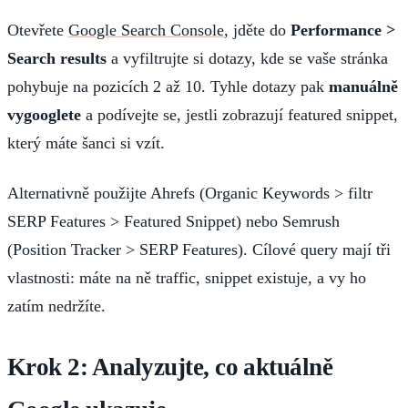
Otevřete
Google Search Console
, jděte do
Performance >
Search results
a vyfiltrujte si dotazy, kde se vaše stránka
pohybuje na pozicích 2 až 10. Tyhle dotazy pak
manuálně
vygooglete
a podívejte se, jestli zobrazují featured snippet,
který máte šanci si vzít.
Alternativně použijte Ahrefs (Organic Keywords > filtr
SERP Features > Featured Snippet) nebo Semrush
(Position Tracker > SERP Features). Cílové query mají tři
vlastnosti: máte na ně traffic, snippet existuje, a vy ho
zatím nedržíte.
Krok 2: Analyzujte, co aktuálně