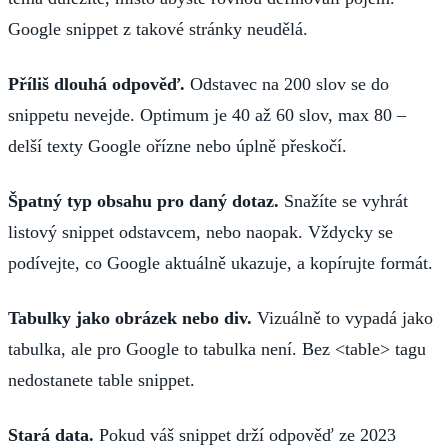
Google snippet z takové stránky neudělá.
Příliš dlouhá odpověď.
Odstavec na 200 slov se do
snippetu nevejde. Optimum je 40 až 60 slov, max 80 –
delší texty Google ořízne nebo úplně přeskočí.
Špatný typ obsahu pro daný dotaz.
Snažíte se vyhrát
listový snippet odstavcem, nebo naopak. Vždycky se
podívejte, co Google aktuálně ukazuje, a kopírujte formát.
Tabulky jako obrázek nebo div.
Vizuálně to vypadá jako
tabulka, ale pro Google to tabulka není. Bez <table> tagu
nedostanete table snippet.
Stará data.
Pokud váš snippet drží odpověď ze 2023