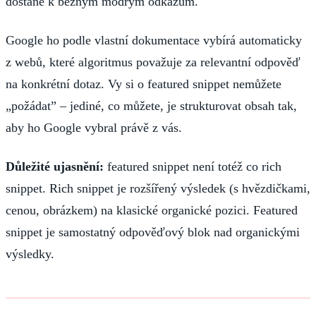
dostane k běžným modrým odkazům.
Google ho podle vlastní dokumentace vybírá automaticky
z webů, které algoritmus považuje za relevantní odpověď
na konkrétní dotaz. Vy si o featured snippet nemůžete
„požádat” – jediné, co můžete, je strukturovat obsah tak,
aby ho Google vybral právě z vás.
Důležité ujasnění:
featured snippet není totéž co rich
snippet. Rich snippet je rozšířený výsledek (s hvězdičkami,
cenou, obrázkem) na klasické organické pozici. Featured
snippet je samostatný odpověďový blok nad organickými
výsledky.