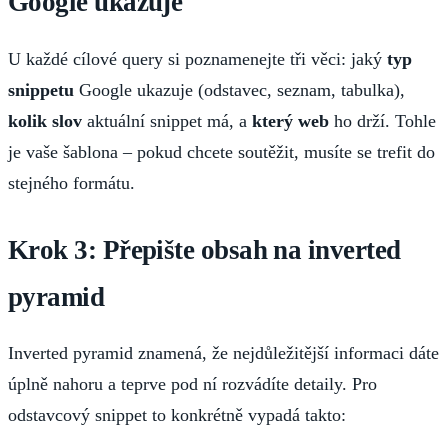
Google ukazuje
U každé cílové query si poznamenejte tři věci: jaký
typ
snippetu
Google ukazuje (odstavec, seznam, tabulka),
kolik slov
aktuální snippet má, a
který web
ho drží. Tohle
je vaše šablona – pokud chcete soutěžit, musíte se trefit do
stejného formátu.
Krok 3: Přepište obsah na inverted
pyramid
Inverted pyramid znamená, že nejdůležitější informaci dáte
úplně nahoru a teprve pod ní rozvádíte detaily. Pro
odstavcový snippet to konkrétně vypadá takto: