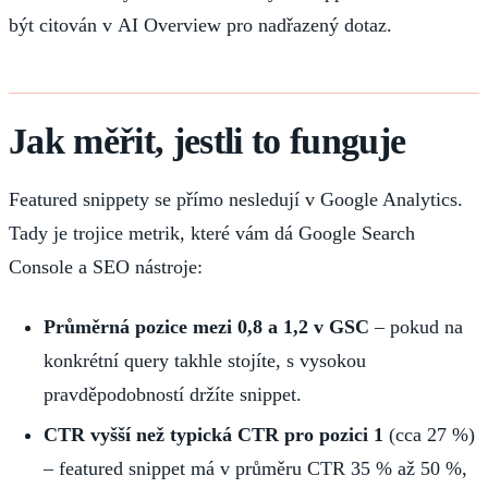
být citován v AI Overview pro nadřazený dotaz.
Jak měřit, jestli to funguje
Featured snippety se přímo nesledují v Google Analytics.
Tady je trojice metrik, které vám dá Google Search
Console a SEO nástroje:
Průměrná pozice mezi 0,8 a 1,2 v GSC
– pokud na
konkrétní query takhle stojíte, s vysokou
pravděpodobností držíte snippet.
CTR vyšší než typická CTR pro pozici 1
(cca 27 %)
– featured snippet má v průměru CTR 35 % až 50 %,