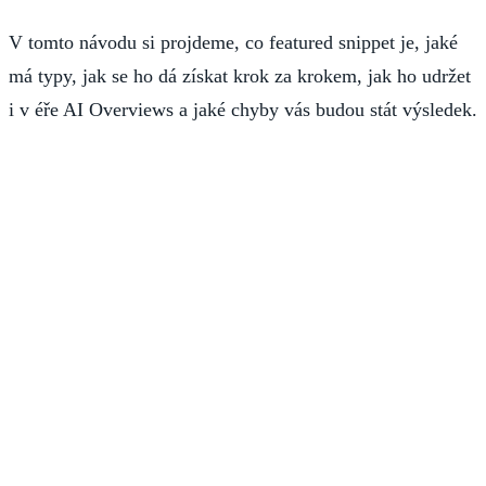
V tomto návodu si projdeme, co featured snippet je, jaké
má typy, jak se ho dá získat krok za krokem, jak ho udržet
i v éře AI Overviews a jaké chyby vás budou stát výsledek.