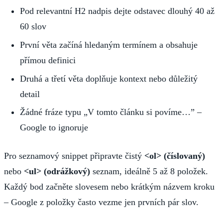
Pod relevantní H2 nadpis dejte odstavec dlouhý 40 až
60 slov
První věta začíná hledaným termínem a obsahuje
přímou definici
Druhá a třetí věta doplňuje kontext nebo důležitý
detail
Žádné fráze typu „V tomto článku si povíme…” –
Google to ignoruje
Pro seznamový snippet připravte čistý
<ol> (číslovaný)
nebo
<ul> (odrážkový)
seznam, ideálně 5 až 8 položek.
Každý bod začněte slovesem nebo krátkým názvem kroku
– Google z položky často vezme jen prvních pár slov.