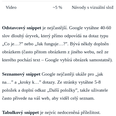
Video
~5 %
Návody s vizuální slož
Odstavcový snippet
je nejčastější. Google vytáhne 40-60
slov dlouhý úryvek, který přímo odpovídá na dotaz typu
„Co je…?” nebo „Jak funguje…?”. Bývá někdy doplněn
obrázkem (často přitom obrázkem z jiného webu, než ze
kterého pochází text – Google vybírá obrázek samostatně).
Seznamový snippet
Google nejčastěji ukáže pro „jak
na…” a „kroky k…” dotazy. Ze stránky vytáhne 5-8
položek a doplní odkaz „Další položky”, takže uživatele
často přivede na váš web, aby viděl celý seznam.
Tabulkový snippet
je nejvíc nedoceněná příležitost.