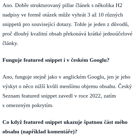
Ano. Dobře strukturovaný pillar článek s několika H2
nadpisy ve formě otázek může vyhrát 3 až 10 různých
snippetů pro související dotazy. Tohle je jeden z důvodů,
proč dlouhý kvalitní obsah překonává krátké jednoúčelové
články.
Funguje featured snippet i v českém Googlu?
Ano, funguje stejně jako v anglickém Googlu, jen je jeho
výskyt o něco nižší kvůli menšímu objemu obsahu. Český
Seznam featured snippet zavedl v roce 2022, zatím
s omezeným pokrytím.
Co když featured snippet ukazuje špatnou část mého
obsahu (například komentáře)?