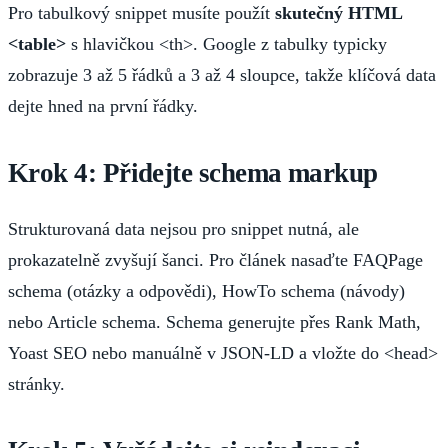
Pro tabulkový snippet musíte použít
skutečný HTML
<table>
s hlavičkou <th>. Google z tabulky typicky
zobrazuje 3 až 5 řádků a 3 až 4 sloupce, takže klíčová data
dejte hned na první řádky.
Krok 4: Přidejte schema markup
Strukturovaná data nejsou pro snippet nutná, ale
prokazatelně zvyšují šanci. Pro článek nasaďte FAQPage
schema (otázky a odpovědi), HowTo schema (návody)
nebo Article schema. Schema generujte přes Rank Math,
Yoast SEO nebo manuálně v JSON-LD a vložte do <head>
stránky.