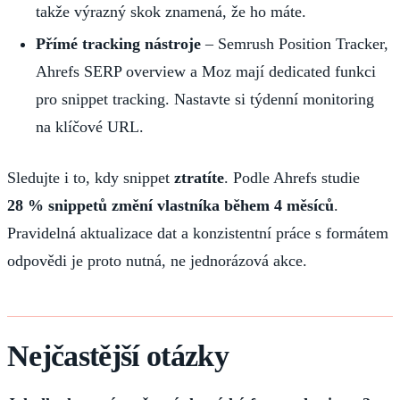
takže výrazný skok znamená, že ho máte.
Přímé tracking nástroje
– Semrush Position Tracker,
Ahrefs SERP overview a Moz mají dedicated funkci
pro snippet tracking. Nastavte si týdenní monitoring
na klíčové URL.
Sledujte i to, kdy snippet
ztratíte
. Podle Ahrefs studie
28 % snippetů změní vlastníka během 4 měsíců
.
Pravidelná aktualizace dat a konzistentní práce s formátem
odpovědi je proto nutná, ne jednorázová akce.
Nejčastější otázky