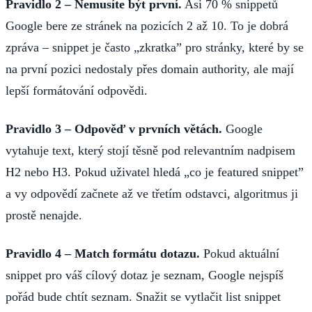
Pravidlo 2 – Nemusíte být první.
Asi 70 % snippetů
Google bere ze stránek na pozicích 2 až 10. To je dobrá
zpráva – snippet je často „zkratka” pro stránky, které by se
na první pozici nedostaly přes domain authority, ale mají
lepší formátování odpovědi.
Pravidlo 3 – Odpověď v prvních větách.
Google
vytahuje text, který stojí těsně pod relevantním nadpisem
H2 nebo H3. Pokud uživatel hledá „co je featured snippet”
a vy odpovědí začnete až ve třetím odstavci, algoritmus ji
prostě nenajde.
Pravidlo 4 – Match formátu dotazu.
Pokud aktuální
snippet pro váš cílový dotaz je seznam, Google nejspíš
pořád bude chtít seznam. Snažit se vytlačit list snippet