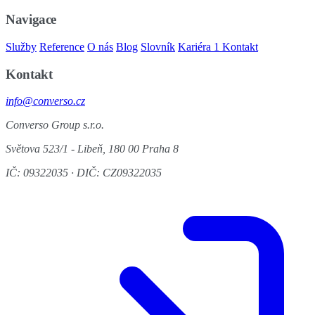
Navigace
Služby
Reference
O nás
Blog
Slovník
Kariéra
1
Kontakt
Kontakt
info@converso.cz
Converso Group s.r.o.
Světova 523/1 - Libeň, 180 00 Praha 8
IČ: 09322035 · DIČ: CZ09322035