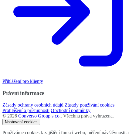
Přihlášení pro klienty
Právní informace
Zásady ochrany osobních údajů
Zásady používání cookies
Prohlášení o přístupnosti
Obchodní podmínky
©
2026
Converso Group s.r.o.
. Všechna práva vyhrazena.
Nastavení cookies
Používáme cookies k zajištění funkcí webu, měření návštěvnosti a