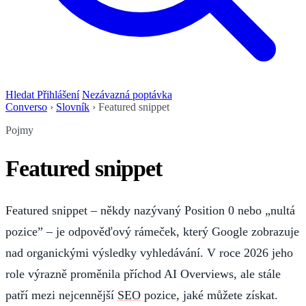
Hledat
Přihlášení
Nezávazná poptávka
Converso
›
Slovník
›
Featured snippet
Pojmy
Featured snippet
Featured snippet – někdy nazývaný Position 0 nebo „nultá
pozice” – je odpověďový rámeček, který Google zobrazuje
nad organickými výsledky vyhledávání. V roce 2026 jeho
role výrazně proměnila příchod AI Overviews, ale stále
patří mezi nejcennější
SEO
pozice, jaké můžete získat.