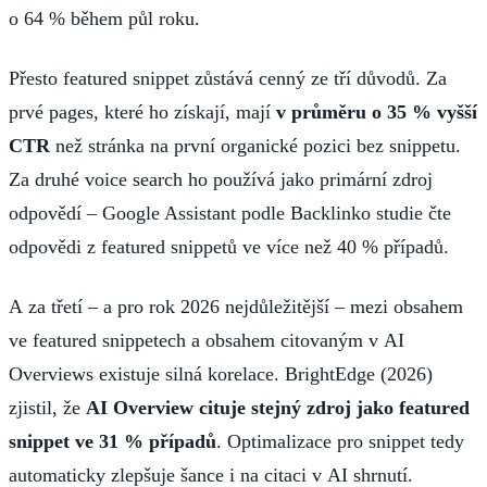
o 64 % během půl roku.
Přesto featured snippet zůstává cenný ze tří důvodů. Za
prvé pages, které ho získají, mají
v průměru o 35 % vyšší
CTR
než stránka na první organické pozici bez snippetu.
Za druhé voice search ho používá jako primární zdroj
odpovědí – Google Assistant podle Backlinko studie čte
odpovědi z featured snippetů ve více než 40 % případů.
A za třetí – a pro rok 2026 nejdůležitější – mezi obsahem
ve featured snippetech a obsahem citovaným v AI
Overviews existuje silná korelace. BrightEdge (2026)
zjistil, že
AI Overview cituje stejný zdroj jako featured
snippet ve 31 % případů
. Optimalizace pro snippet tedy
automaticky zlepšuje šance i na citaci v AI shrnutí.