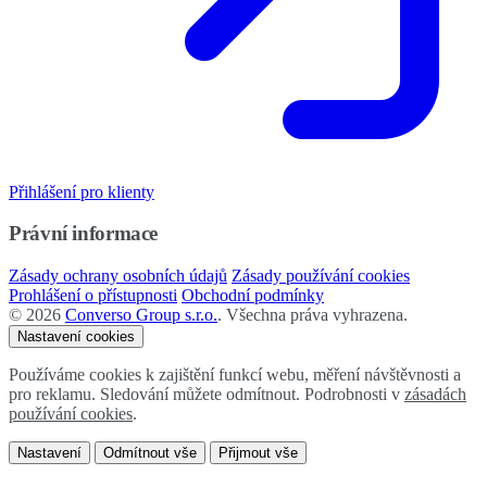
Přihlášení pro klienty
Právní informace
Zásady ochrany osobních údajů
Zásady používání cookies
Prohlášení o přístupnosti
Obchodní podmínky
©
2026
Converso Group s.r.o.
. Všechna práva vyhrazena.
Nastavení cookies
Používáme cookies k zajištění funkcí webu, měření návštěvnosti a
pro reklamu. Sledování můžete odmítnout. Podrobnosti v
zásadách
používání cookies
.
Nastavení
Odmítnout vše
Přijmout vše