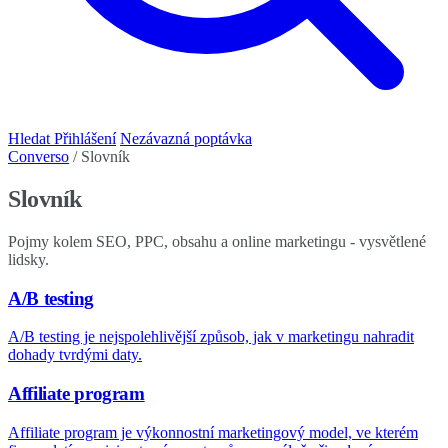
Hledat
Přihlášení
Nezávazná poptávka
Converso
/
Slovník
Slovník
Pojmy kolem SEO, PPC, obsahu a online marketingu - vysvětlené
lidsky.
A/B testing
A/B testing je nejspolehlivější způsob, jak v marketingu nahradit
dohady tvrdými daty.
Affiliate program
Affiliate program je výkonnostní marketingový model, ve kterém