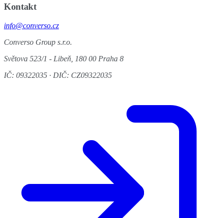
Kontakt
info@converso.cz
Converso Group s.r.o.
Světova 523/1 - Libeň, 180 00 Praha 8
IČ: 09322035 · DIČ: CZ09322035